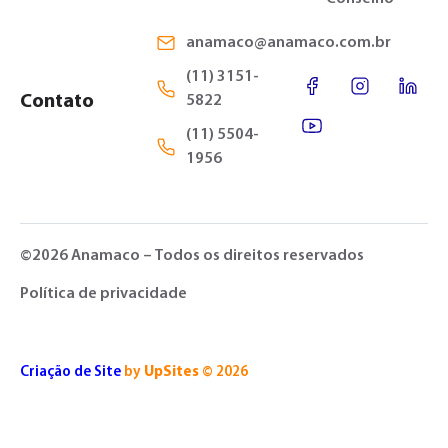
anamaco@anamaco.com.br
(11) 3151-
Contato
5822
(11) 5504-
1956
©2026 Anamaco – Todos os direitos reservados
Política de privacidade
Criação de Site
by
UpSites
© 2026