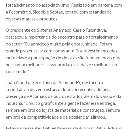
fortalecimento do associativismo. Realizado em parceria com
a Fecomércio, Sicoob e Sebrae, contou com estandes de
diversas marcas e produtos.
O presidente do Sistema Anamaco, Cássio Tucunduva,
destacou a importância do encontro para o fortalecimento
do setor: “Eu agradeço muito pela oportunidade. Foi um
grande prazer estar com todos aqui. Esse investimento das
indústrias e a participação dos lojistas são fundamentais para
nos tornar melhores e levar produtos cada vez melhores ao
consumidor.”
João Alberto, Secretário da Acomac-ES, destacou a
importância de ver o esforço do setor reconhecido pela
presença de Acomacs de outros estados, além do varejo e da
indústria. “É muito gratificante a gente fazer essa entrega,
sempre em prol do lojista de material de construção, sempre
em prol da competitividade e da excelência”, afirmou.
Estavam presentes Gabriel Novaes, da Acomac Bahia; Adriano