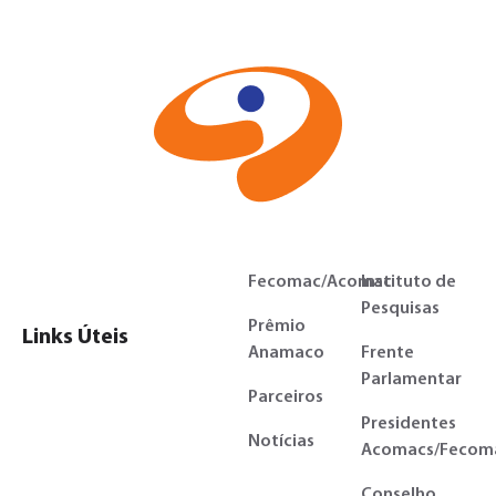
Fecomac/Acomac
Instituto de
Pesquisas
Prêmio
Links Úteis
Anamaco
Frente
Parlamentar
Parceiros
Presidentes
Notícias
Acomacs/Fecom
Conselho