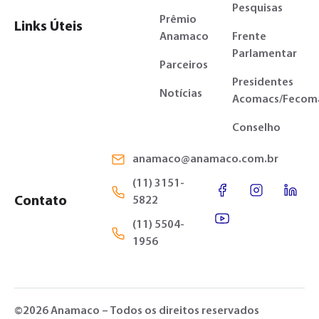
Pesquisas
Prêmio
Links Úteis
Anamaco
Frente
Parlamentar
Parceiros
Presidentes
Notícias
Acomacs/Fecom
Conselho
anamaco@anamaco.com.br
(11) 3151-
Contato
5822
(11) 5504-
1956
©2026 Anamaco – Todos os direitos reservados