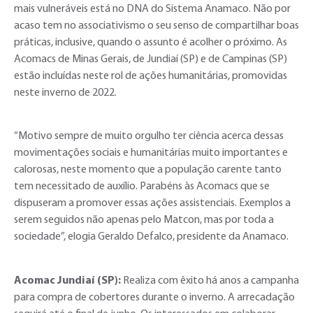
mais vulneráveis está no DNA do Sistema Anamaco. Não por
acaso tem no associativismo o seu senso de compartilhar boas
práticas, inclusive, quando o assunto é acolher o próximo. As
Acomacs de Minas Gerais, de Jundiaí (SP) e de Campinas (SP)
estão incluídas neste rol de ações humanitárias, promovidas
neste inverno de 2022.
“Motivo sempre de muito orgulho ter ciência acerca dessas
movimentações sociais e humanitárias muito importantes e
calorosas, neste momento que a população carente tanto
tem necessitado de auxílio. Parabéns às Acomacs que se
dispuseram a promover essas ações assistenciais. Exemplos a
serem seguidos não apenas pelo Matcon, mas por toda a
sociedade”, elogia Geraldo Defalco, presidente da Anamaco.
Acomac Jundiaí (SP):
Realiza com êxito há anos a campanha
para compra de cobertores durante o inverno. A arrecadação