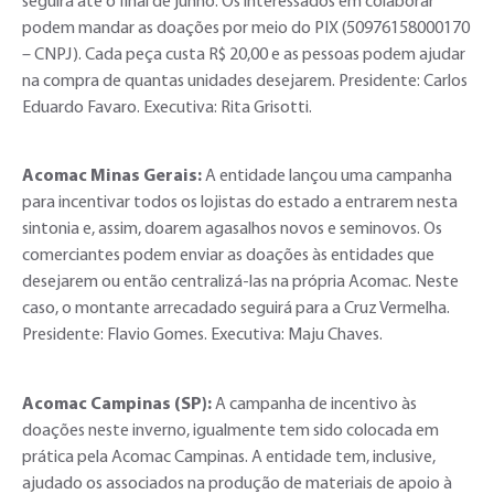
seguirá até o final de junho. Os interessados em colaborar
podem mandar as doações por meio do PIX (50976158000170
– CNPJ). Cada peça custa R$ 20,00 e as pessoas podem ajudar
na compra de quantas unidades desejarem. Presidente: Carlos
Eduardo Favaro. Executiva: Rita Grisotti.
Acomac Minas Gerais:
A entidade lançou uma campanha
para incentivar todos os lojistas do estado a entrarem nesta
sintonia e, assim, doarem agasalhos novos e seminovos. Os
comerciantes podem enviar as doações às entidades que
desejarem ou então centralizá-las na própria Acomac. Neste
caso, o montante arrecadado seguirá para a Cruz Vermelha.
Presidente: Flavio Gomes. Executiva: Maju Chaves.
Acomac Campinas (SP):
A campanha de incentivo às
doações neste inverno, igualmente tem sido colocada em
prática pela Acomac Campinas. A entidade tem, inclusive,
ajudado os associados na produção de materiais de apoio à