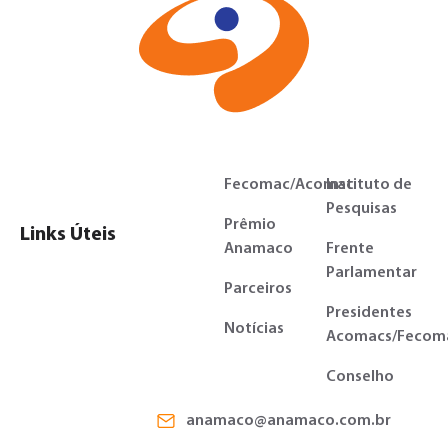
Fecomac/Acomac
Instituto de
Pesquisas
Prêmio
Links Úteis
Anamaco
Frente
Parlamentar
Parceiros
Presidentes
Notícias
Acomacs/Fecom
Conselho
anamaco@anamaco.com.br