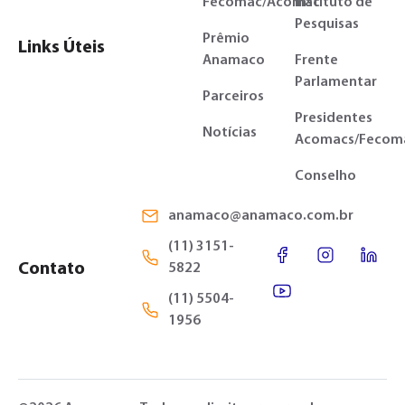
Fecomac/Acomac
Instituto de
Pesquisas
Prêmio
Links Úteis
Anamaco
Frente
Parlamentar
Parceiros
Presidentes
Notícias
Acomacs/Fecom
Conselho
anamaco@anamaco.com.br
(11) 3151-
Contato
5822
(11) 5504-
1956