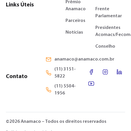
Prêmio
Links Úteis
Anamaco
Frente
Parlamentar
Parceiros
Presidentes
Notícias
Acomacs/Fecom
Conselho
anamaco@anamaco.com.br
(11) 3151-
Contato
5822
(11) 5504-
1956
©2026 Anamaco – Todos os direitos reservados