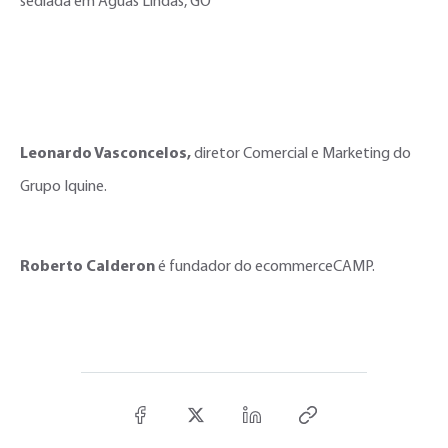
sediada em Águas Lindas, GO
Leonardo Vasconcelos,
diretor Comercial e Marketing do
Grupo Iquine.
Roberto Calderon
é fundador do ecommerceCAMP.