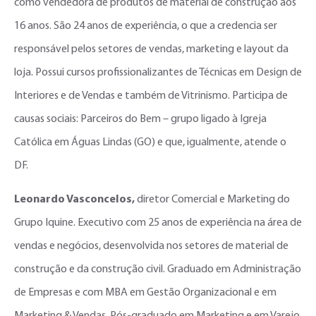
como vendedora de produtos de material de construção aos
16 anos. São 24 anos de experiência, o que a credencia ser
responsável pelos setores de vendas, marketing e layout da
loja. Possui cursos profissionalizantes de Técnicas em Design de
Interiores e de Vendas e também de Vitrinismo. Participa de
causas sociais: Parceiros do Bem – grupo ligado à Igreja
Católica em Águas Lindas (GO) e que, igualmente, atende o
DF.
Leonardo Vasconcelos,
diretor Comercial e Marketing do
Grupo Iquine. Executivo com 25 anos de experiência na área de
vendas e negócios, desenvolvida nos setores de material de
construção e da construção civil. Graduado em Administração
de Empresas e com MBA em Gestão Organizacional e em
Marketing & Vendas. Pós-graduado em Marketing e em Varejo