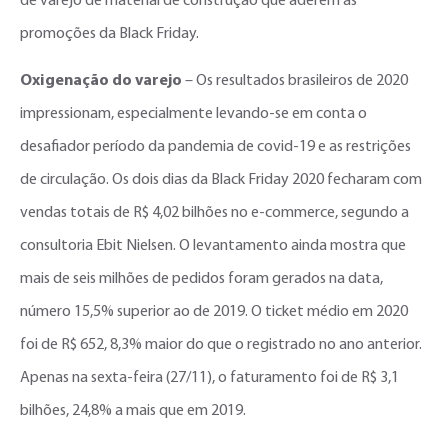
de varejo de material de construção que aderem às
promoções da Black Friday.
Oxigenação do varejo
– Os resultados brasileiros de 2020
impressionam, especialmente levando-se em conta o
desafiador período da pandemia de covid-19 e as restrições
de circulação. Os dois dias da Black Friday 2020 fecharam com
vendas totais de R$ 4,02 bilhões no e-commerce, segundo a
consultoria Ebit Nielsen. O levantamento ainda mostra que
mais de seis milhões de pedidos foram gerados na data,
número 15,5% superior ao de 2019. O ticket médio em 2020
foi de R$ 652, 8,3% maior do que o registrado no ano anterior.
Apenas na sexta-feira (27/11), o faturamento foi de R$ 3,1
bilhões, 24,8% a mais que em 2019.