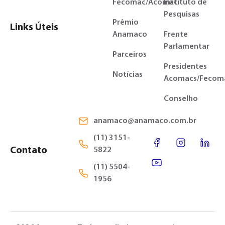
Fecomac/Acomac
Instituto de
Pesquisas
Prêmio
Links Úteis
Anamaco
Frente
Parlamentar
Parceiros
Presidentes
Notícias
Acomacs/Fecom
Conselho
anamaco@anamaco.com.br
(11) 3151-
Contato
5822
(11) 5504-
1956