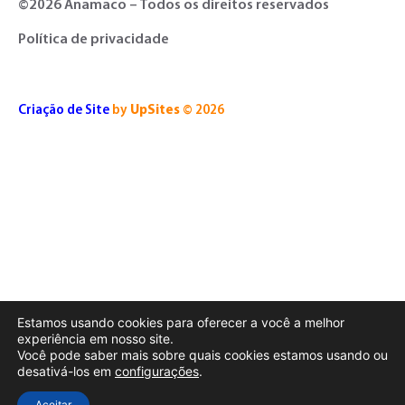
©2026 Anamaco – Todos os direitos reservados
Política de privacidade
Criação de Site
by
UpSites
© 2026
Estamos usando cookies para oferecer a você a melhor
experiência em nosso site.
Você pode saber mais sobre quais cookies estamos usando ou
desativá-los em
configurações
.
Aceitar