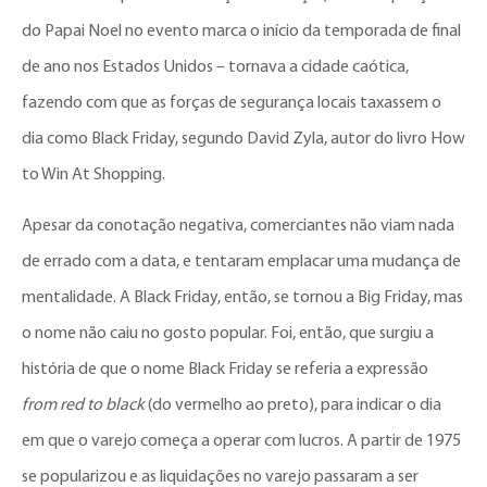
do Papai Noel no evento marca o início da temporada de final
de ano nos Estados Unidos – tornava a cidade caótica,
fazendo com que as forças de segurança locais taxassem o
dia como Black Friday, segundo David Zyla, autor do livro How
to Win At Shopping.
Apesar da conotação negativa, comerciantes não viam nada
de errado com a data, e tentaram emplacar uma mudança de
mentalidade. A Black Friday, então, se tornou a Big Friday, mas
o nome não caiu no gosto popular. Foi, então, que surgiu a
história de que o nome Black Friday se referia a expressão
from red to black
(do vermelho ao preto), para indicar o dia
em que o varejo começa a operar com lucros. A partir de 1975
se popularizou e as liquidações no varejo passaram a ser