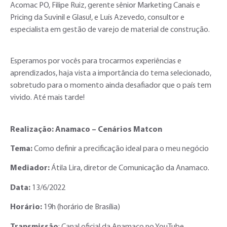
Acomac PO, Filipe Ruiz, gerente sênior Marketing Canais e
Pricing da Suvinil e Glasu!, e Luís Azevedo, consultor e
especialista em gestão de varejo de material de construção.
Esperamos por vocês para trocarmos experiências e
aprendizados, haja vista a importância do tema selecionado,
sobretudo para o momento ainda desafiador que o país tem
vivido. Até mais tarde!
Realização: Anamaco – Cenários Matcon
Tema:
Como definir a precificação ideal para o meu negócio
Mediador:
Átila Lira, diretor de Comunicação da Anamaco.
Data:
13/6/2022
Horário:
19h (horário de Brasília)
Transmissão
: Canal oficial da Anamaco no YouTube