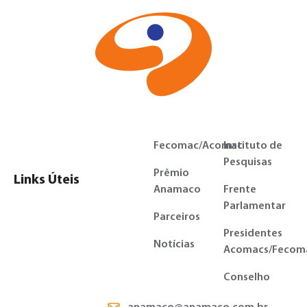
Fecomac/Acomac
Instituto de
Pesquisas
Prêmio
Links Úteis
Anamaco
Frente
Parlamentar
Parceiros
Presidentes
Notícias
Acomacs/Fecom
Conselho