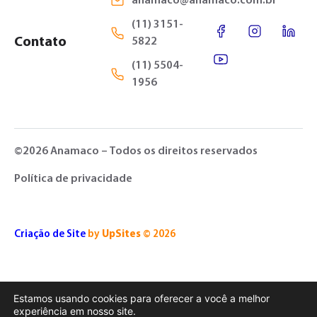
anamaco@anamaco.com.br
(11) 3151-
Contato
5822
(11) 5504-
1956
©2026 Anamaco – Todos os direitos reservados
Política de privacidade
Criação de Site
by
UpSites
© 2026
Estamos usando cookies para oferecer a você a melhor
experiência em nosso site.