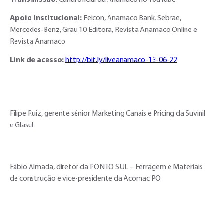
Apoio Institucional:
Feicon, Anamaco Bank, Sebrae,
Mercedes-Benz, Grau 10 Editora, Revista Anamaco Online e
Revista Anamaco
Link de acesso:
http://bit.ly/liveanamaco-13-06-22
Filipe Ruiz, gerente sênior Marketing Canais e Pricing da Suvinil
e Glasu!
Fábio Almada, diretor da PONTO SUL – Ferragem e Materiais
de construção e vice-presidente da Acomac PO