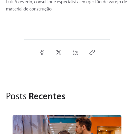
Luís Azevedo, consultor e especialista em gestão de varejo de
material de construção
Posts
Recentes
30