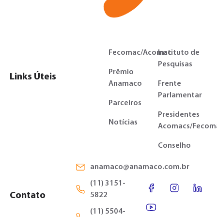
Fecomac/Acomac
Instituto de
Pesquisas
Prêmio
Links Úteis
Anamaco
Frente
Parlamentar
Parceiros
Presidentes
Notícias
Acomacs/Fecom
Conselho
anamaco@anamaco.com.br
(11) 3151-
Contato
5822
(11) 5504-