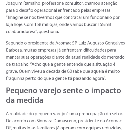
Joaquim Ramalho, professor e consultor, chamou atenção
para o desafio operacional enfrentado pelas empresas.
“Imagine se nós tivermos que contratar um funcionário por
loja hoje. Com 158 mil lojas, onde vamos buscar 158 mil
colaboradores?”, questiona.
Segundo o presidente da Acomac SP, Luiz Augusto Gonçalves
Barbosa, muitas empresas já enfrentam dificuldades para
manter suas operações diante da atual realidade do mercado
de trabalho. “Acho que a gente entende que a situação é
grave. Quem viveu a década de 80 sabe que aquela é muito
fraquinha perto do que a gente tá passando agora”.
Pequeno varejo sente o impacto
da medida
A realidade do pequeno varejo é uma preocupação do setor.
De acordo com Siomara Damasceno, presidente da Acomac
DF, muitas lojas familiares já operam com equipes reduzidas,