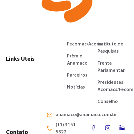
Fecomac/Acomac
Instituto de
Pesquisas
Prêmio
Links Úteis
Anamaco
Frente
Parlamentar
Parceiros
Presidentes
Notícias
Acomacs/Fecom
Conselho
anamaco@anamaco.com.br
(11) 3151-
Contato
5822