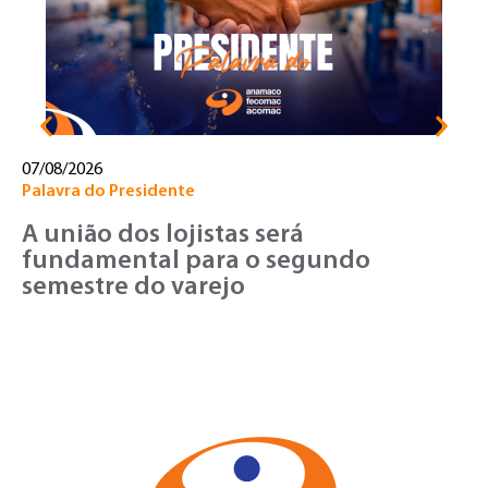
d
c
07/08/2026
Palavra do Presidente
A união dos lojistas será
fundamental para o segundo
semestre do varejo