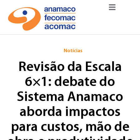
Notícias
Revisão da Escala
6×1: debate do
Sistema Anamaco
aborda impactos
para custos, mão de