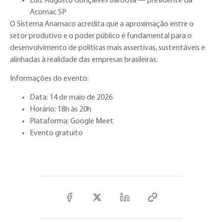
Luiz Augusto Gonçalves Barbosa — presidente da
Acomac SP
O Sistema Anamaco acredita que a aproximação entre o
setor produtivo e o poder público é fundamental para o
desenvolvimento de políticas mais assertivas, sustentáveis e
alinhadas à realidade das empresas brasileiras.
Informações do evento:
Data: 14 de maio de 2026
Horário: 18h às 20h
Plataforma: Google Meet
Evento gratuito