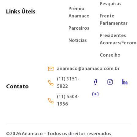
Pesquisas
Prêmio
Links Úteis
Anamaco
Frente
Parlamentar
Parceiros
Presidentes
Notícias
Acomacs/Fecom
Conselho
anamaco@anamaco.com.br
(11) 3151-
Contato
5822
(11) 5504-
1956
©2026 Anamaco – Todos os direitos reservados