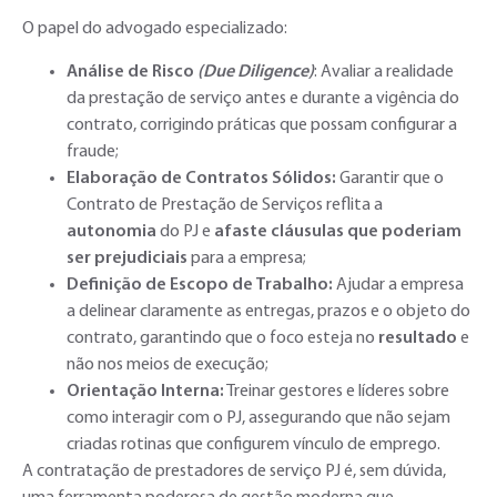
O papel do advogado especializado:
Análise de Risco
(Due Diligence)
: Avaliar a realidade
da prestação de serviço antes e durante a vigência do
contrato, corrigindo práticas que possam configurar a
fraude;
Elaboração de Contratos Sólidos:
Garantir que o
Contrato de Prestação de Serviços reflita a
autonomia
do PJ e
afaste cláusulas que poderiam
ser prejudiciais
para a empresa;
Definição de Escopo de Trabalho:
Ajudar a empresa
a delinear claramente as entregas, prazos e o objeto do
contrato, garantindo que o foco esteja no
resultado
e
não nos meios de execução;
Orientação Interna:
Treinar gestores e líderes sobre
como interagir com o PJ, assegurando que não sejam
criadas rotinas que configurem vínculo de emprego.
A contratação de prestadores de serviço PJ é, sem dúvida,