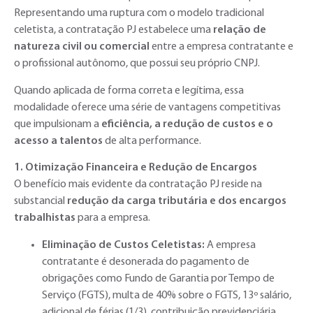
Representando uma ruptura com o modelo tradicional
celetista, a contratação PJ estabelece uma
relação de
natureza civil ou comercial
entre a empresa contratante e
o profissional autônomo, que possui seu próprio CNPJ.
Quando aplicada de forma correta e legítima, essa
modalidade oferece uma série de vantagens competitivas
que impulsionam a
eficiência, a redução de custos e o
acesso a talentos
de alta performance.
1. Otimização Financeira e Redução de Encargos
O benefício mais evidente da contratação PJ reside na
substancial
redução da carga tributária e dos encargos
trabalhistas
para a empresa.
Eliminação de Custos Celetistas:
A empresa
contratante é desonerada do pagamento de
obrigações como Fundo de Garantia por Tempo de
Serviço (FGTS), multa de 40% sobre o FGTS, 13º salário,
adicional de férias (1/3), contribuição previdenciária