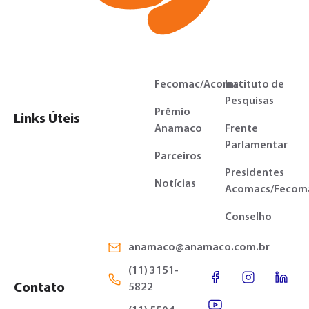
Fecomac/Acomac
Instituto de
Pesquisas
Prêmio
Links Úteis
Anamaco
Frente
Parlamentar
Parceiros
Presidentes
Notícias
Acomacs/Fecom
Conselho
anamaco@anamaco.com.br
(11) 3151-
Contato
5822