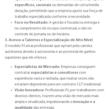
específicos, sazonais
ou demandas de curta/média
duração, permitindo que a empresa ajuste sua força de
trabalho especializada conforme a necessidade.
Foco no Resultado:
A gestão é focada na entrega e
no cumprimento do escopo contratual, e não no
controle de jornada ou de horários.
3. Acesso a Talentos e Especialização de Alto Nível
O modelo PJ atrai profissionais que optam pela carreira
autônoma devido à autonomia e ao potencial de ganhos
superiores que ele oferece.
Especialistas de Mercado:
Empresas conseguem
contratar
especialistas e consultores
com
experiência vasta e nichada, que muitas vezes não
estariam disponíveis para um contrato CLT tradicional.
Visão Inovadora:
Profissionais PJ, por trabalharem com
diversos clientes, trazem uma visão de mercado mais
ampla e atualizada, impulsionando a
inovação e a
qualidade
das entregas.