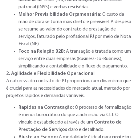
patronal (INSS) e verbas rescisórias.
Melhor Previsibilidade Orçamentária:
O custo da
mão de obra se torna mais direto e previsível. A despesa
se resume ao valor do contrato de prestação de
serviços, faturado pelo profissional PJ por meio de Nota
Fiscal (NF).
Foco na Relação B2B:
A transação é tratada como um
serviço entre duas empresas (Business-to-Business),
simplificando a contabilidade e o fluxo de pagamento.
2. Agilidade e Flexibilidade Operacional
A natureza do contrato de PJ proporciona um dinamismo que
é crucial para as necessidades do mercado atual, marcado por
projetos rápidos e demandas variáveis.
Rapidez na Contratação:
O processo de formalização
é menos burocrático do que a admissão via CLT. O
vínculo é estabelecido através de um
Contrato de
Prestação de Serviços
claro e detalhado.
Ajuste ao Escopo:
A modalidade é ideal para
projetos