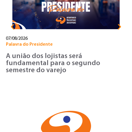
c
07/08/2026
Palavra do Presidente
A união dos lojistas será
fundamental para o segundo
semestre do varejo