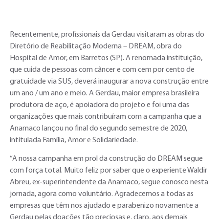
Recentemente, profissionais da Gerdau visitaram as obras do
Diretório de Reabilitação Moderna – DREAM, obra do
Hospital de Amor, em Barretos (SP). A renomada instituição,
que cuida de pessoas com câncer e com cem por cento de
gratuidade via SUS, deverá inaugurar a nova construção entre
um ano / um ano e meio. A Gerdau, maior empresa brasileira
produtora de aço, é apoiadora do projeto e foi uma das
organizações que mais contribuíram com a campanha que a
Anamaco lançou no final do segundo semestre de 2020,
intitulada Família, Amor e Solidariedade.
“A nossa campanha em prol da construção do DREAM segue
com força total. Muito feliz por saber que o experiente Waldir
Abreu, ex-superintendente da Anamaco, segue conosco nesta
jornada, agora como voluntário. Agradecemos a todas as
empresas que têm nos ajudado e parabenizo novamente a
Gerdau pelas doações tão preciosas e, claro, aos demais