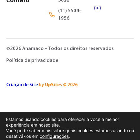
Contato
5822
(11) 5504-
1956
©2026 Anamaco – Todos os direitos reservados
Política de privacidade
Criação de Site
by
UpSites
© 2026
Estamos usando cookies para oferecer a você a melhor
experiência em nosso site.
Você pode saber mais sobre quais cookies estamos usando ou
desativá-los em
configurações
.