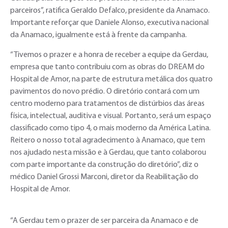
parceiros”, ratifica Geraldo Defalco, presidente da Anamaco.
Importante reforçar que Daniele Alonso, executiva nacional
da Anamaco, igualmente está à frente da campanha.
“Tivemos o prazer e a honra de receber a equipe da Gerdau,
empresa que tanto contribuiu com as obras do DREAM do
Hospital de Amor, na parte de estrutura metálica dos quatro
pavimentos do novo prédio. O diretório contará com um
centro moderno para tratamentos de distúrbios das áreas
física, intelectual, auditiva e visual. Portanto, será um espaço
classificado como tipo 4, o mais moderno da América Latina.
Reitero o nosso total agradecimento à Anamaco, que tem
nos ajudado nesta missão e à Gerdau, que tanto colaborou
com parte importante da construção do diretório”, diz o
médico Daniel Grossi Marconi, diretor da Reabilitação do
Hospital de Amor.
“A Gerdau tem o prazer de ser parceira da Anamaco e de