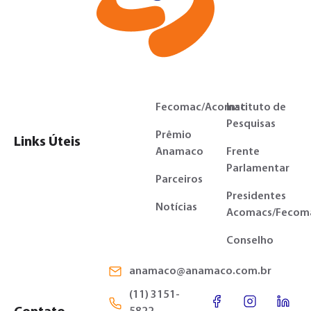
Fecomac/Acomac
Instituto de
Pesquisas
Prêmio
Links Úteis
Anamaco
Frente
Parlamentar
Parceiros
Presidentes
Notícias
Acomacs/Fecom
Conselho
anamaco@anamaco.com.br
(11) 3151-