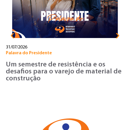
o
v
31/07/2026
Palavra do Presidente
Um semestre de resistência e os
desafios para o varejo de material de
construção