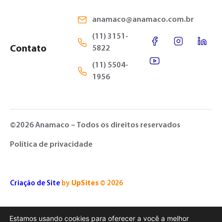
anamaco@anamaco.com.br
(11) 3151-
Contato
5822
(11) 5504-
1956
©2026 Anamaco – Todos os direitos reservados
Política de privacidade
Criação de Site
by
UpSites
© 2026
Estamos usando cookies para oferecer a você a melhor