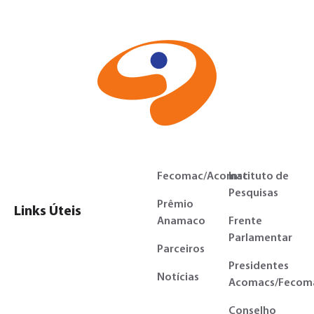
Fecomac/Acomac
Instituto de
Pesquisas
Prêmio
Links Úteis
Anamaco
Frente
Parlamentar
Parceiros
Presidentes
Notícias
Acomacs/Fecom
Conselho