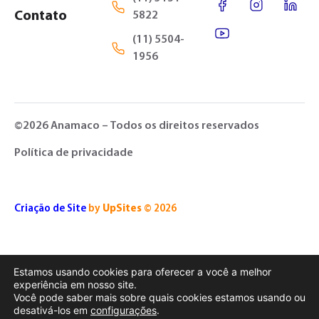
Contato
5822
(11) 5504-
1956
©2026 Anamaco – Todos os direitos reservados
Política de privacidade
Criação de Site
by
UpSites
© 2026
Estamos usando cookies para oferecer a você a melhor
experiência em nosso site.
Você pode saber mais sobre quais cookies estamos usando ou
desativá-los em
configurações
.