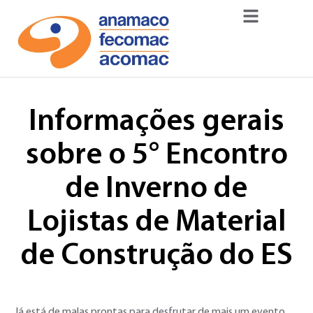
Informações gerais
sobre o 5° Encontro
de Inverno de
Lojistas de Material
de Construção do ES
Já está de malas prontas para desfrutar de mais um evento