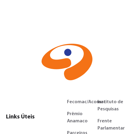
Fecomac/Acomac
Instituto de
Pesquisas
Prêmio
Links Úteis
Anamaco
Frente
Parlamentar
Parceiros