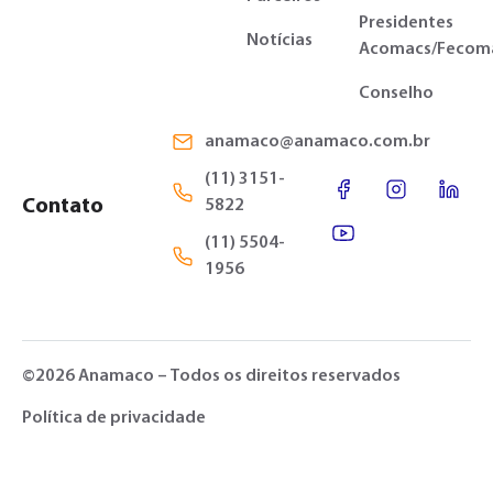
Presidentes
Notícias
Acomacs/Fecom
Conselho
anamaco@anamaco.com.br
(11) 3151-
Contato
5822
(11) 5504-
1956
©2026 Anamaco – Todos os direitos reservados
Política de privacidade