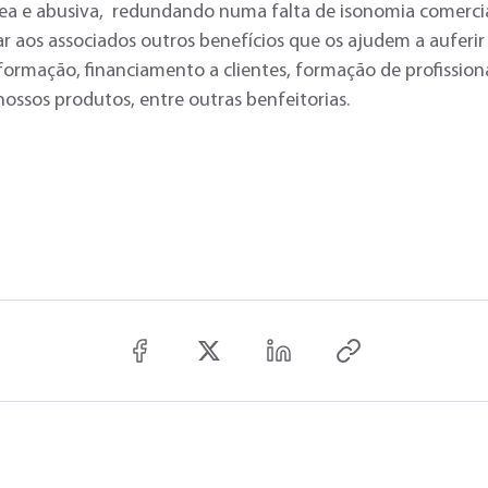
nea e abusiva, redundando numa falta de isonomia comercia
 aos associados outros benefícios que os ajudem a auferi
formação, financiamento a clientes, formação de profissiona
nossos produtos, entre outras benfeitorias.