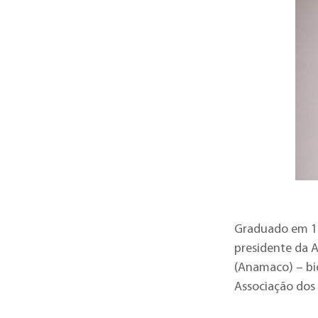
Graduado em 19
presidente da 
(Anamaco) – biê
Associação dos