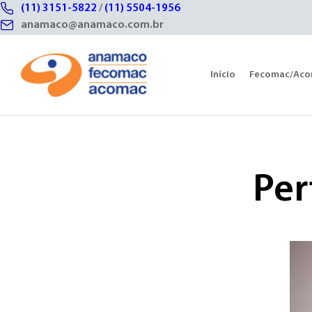
(11) 3151-5822
/
(11) 5504-1956
anamaco@anamaco.com.br
Início
Fecomac/Ac
Per