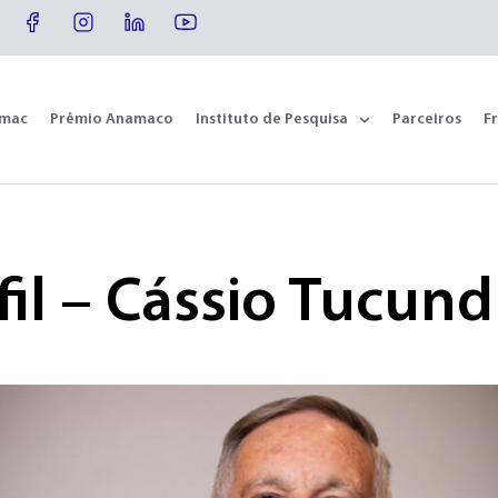
omac
Prêmio Anamaco
Instituto de Pesquisa
Parceiros
F
fil – Cássio Tucun