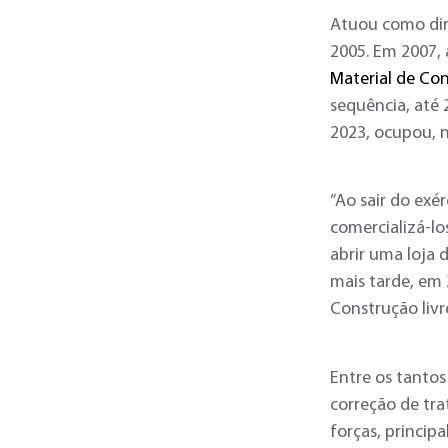
Atuou como dir
2005. Em 2007,
Material de Co
sequência, até
2023, ocupou, 
“Ao sair do exé
comercializá-lo
abrir uma loja 
mais tarde, em 
Construção livr
Entre os tantos
correção de tra
forças, princip