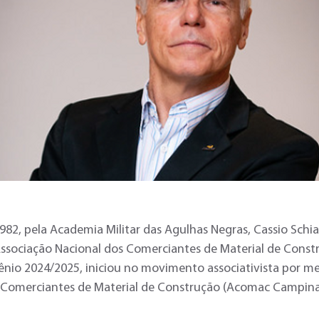
82, pela Academia Militar das Agulhas Negras, Cassio Schi
Associação Nacional dos Comerciantes de Material de Const
nio 2024/2025, iniciou no movimento associativista por me
 Comerciantes de Material de Construção (Acomac Campina