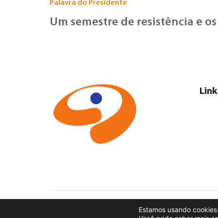
Palavra do Presidente
Um semestre de resistência e os
Link
©2026 Anamaco – Todos os direitos reservados
Estamos usando cookies 