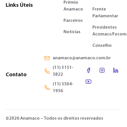
Prêmio
Links Úteis
Anamaco
Frente
Parlamentar
Parceiros
Presidentes
Notícias
Acomacs/Fecom
Conselho
anamaco@anamaco.com.br
(11) 3151-
Contato
5822
(11) 5504-
1956
©2026 Anamaco – Todos os direitos reservados