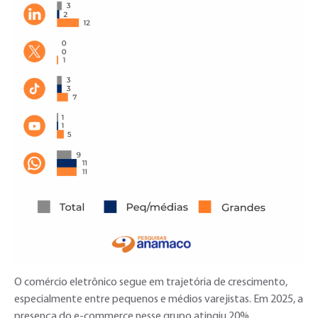
O comércio eletrônico segue em trajetória de crescimento,
especialmente entre pequenos e médios varejistas. Em 2025, a
presença do e-commerce nesse grupo atingiu 20%,