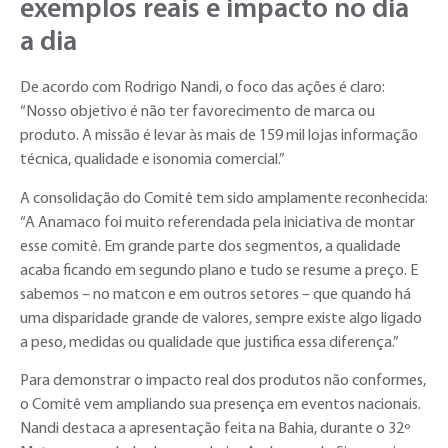
exemplos reais e impacto no dia
a dia
De acordo com Rodrigo Nandi, o foco das ações é claro:
“Nosso objetivo é não ter favorecimento de marca ou
produto. A missão é levar às mais de 159 mil lojas informação
técnica, qualidade e isonomia comercial.”
A consolidação do Comitê tem sido amplamente reconhecida:
“A Anamaco foi muito referendada pela iniciativa de montar
esse comitê. Em grande parte dos segmentos, a qualidade
acaba ficando em segundo plano e tudo se resume a preço. E
sabemos – no matcon e em outros setores – que quando há
uma disparidade grande de valores, sempre existe algo ligado
a peso, medidas ou qualidade que justifica essa diferença.”
Para demonstrar o impacto real dos produtos não conformes,
o Comitê vem ampliando sua presença em eventos nacionais.
Nandi destaca a apresentação feita na Bahia, durante o 32º