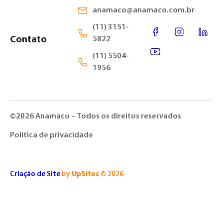
anamaco@anamaco.com.br
(11) 3151-
Contato
5822
(11) 5504-
1956
©2026 Anamaco – Todos os direitos reservados
Política de privacidade
Criação de Site
by
UpSites
© 2026