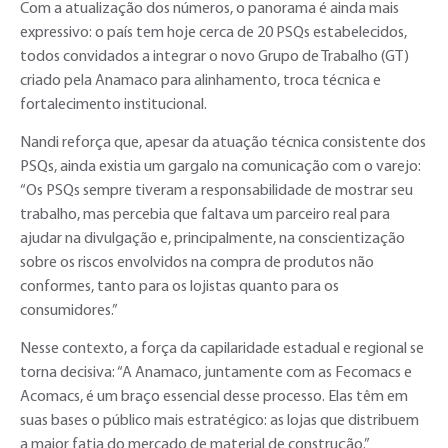
Com a atualização dos números, o panorama é ainda mais
expressivo: o país tem hoje cerca de 20 PSQs estabelecidos,
todos convidados a integrar o novo Grupo de Trabalho (GT)
criado pela Anamaco para alinhamento, troca técnica e
fortalecimento institucional.
Nandi reforça que, apesar da atuação técnica consistente dos
PSQs, ainda existia um gargalo na comunicação com o varejo:
“Os PSQs sempre tiveram a responsabilidade de mostrar seu
trabalho, mas percebia que faltava um parceiro real para
ajudar na divulgação e, principalmente, na conscientização
sobre os riscos envolvidos na compra de produtos não
conformes, tanto para os lojistas quanto para os
consumidores.”
Nesse contexto, a força da capilaridade estadual e regional se
torna decisiva: “A Anamaco, juntamente com as Fecomacs e
Acomacs, é um braço essencial desse processo. Elas têm em
suas bases o público mais estratégico: as lojas que distribuem
a maior fatia do mercado de material de construção.”