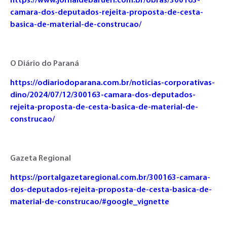
https://www.jornaldebarueri.com.br/obras/300163-
camara-dos-deputados-rejeita-proposta-de-cesta-
basica-de-material-de-construcao/
O Diário do Paraná
https://odiariodoparana.com.br/noticias-corporativas-
dino/2024/07/12/300163-camara-dos-deputados-
rejeita-proposta-de-cesta-basica-de-material-de-
construcao/
Gazeta Regional
https://portalgazetaregional.com.br/300163-camara-
dos-deputados-rejeita-proposta-de-cesta-basica-de-
material-de-construcao/#google_vignette