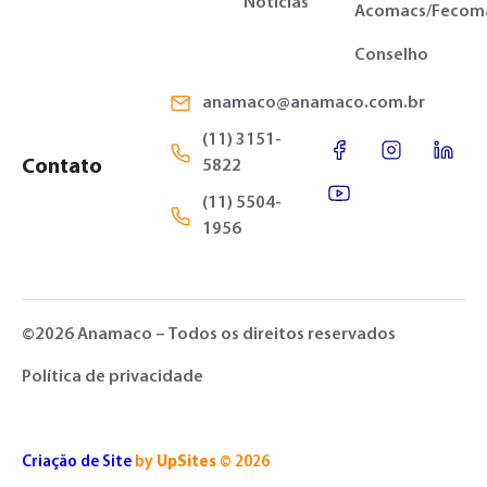
Notícias
Acomacs/Fecom
Conselho
anamaco@anamaco.com.br
(11) 3151-
Contato
5822
(11) 5504-
1956
©2026 Anamaco – Todos os direitos reservados
Política de privacidade
Criação de Site
by
UpSites
© 2026