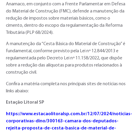
Anamaco, em conjunto com a Frente Parlamentar em Defesa
do Material de Construção (FMC), defende a manutenção da
redução de impostos sobre materiais básicos, como o
cimento, dentro do escopo da regulamentação da Reforma
Tributária (PLP 68/2024).
A manutenção da “Cesta Básica do Material de Construção” é
fundamental, conforme previsto pela Lei nº 12.844/2013 e
regulamentada pelo Decreto Lei nº 11.158/2022, que dispõe
sobre a redução das alíquotas para produtos relacionados à
construção civil.
Confira a matéria completa nos principais sites de notícias nos
links abaixo:
Estação Litoral SP
https://www.estacaolitoralsp.com.br/12/07/2024/noticias-
corporativas-dino/300163-camara-dos-deputados-
rejeita-proposta-de-cesta-basica-de-material-de-