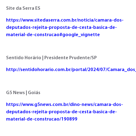
Site da Serra ES
https://www.sitedaserra.com.br/noticia/camara-dos-
deputados-rejeita-proposta-de-cesta-basica-de-
material-de-construcao#google_vignette
Sentido Horário | Presidente Prudente/SP
http://sentidohorario.com.br/portal/2024/07/Camara_do
G5 News | Goiás
https://www.g5news.com.br/dino-news/camara-dos-
deputados-rejeita-proposta-de-cesta-basica-de-
material-de-construcao/190899