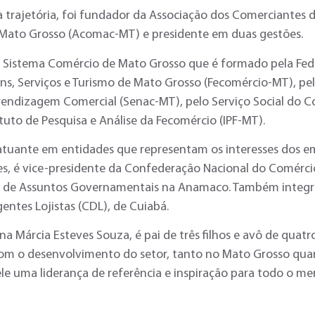
 trajetória, foi fundador da Associação dos Comerciantes d
Mato Grosso (Acomac-MT) e presidente em duas gestões.
o Sistema Comércio de Mato Grosso que é formado pela Fe
s, Serviços e Turismo de Mato Grosso (Fecomércio-MT), pel
rendizagem Comercial (Senac-MT), pelo Serviço Social do C
ituto de Pesquisa e Análise da Fecomércio (IPF-MT).
tuante em entidades que representam os interesses dos e
s, é vice-presidente da Confederação Nacional do Comérci
e de Assuntos Governamentais na Anamaco. Também integra 
entes Lojistas (CDL), de Cuiabá.
 Márcia Esteves Souza, é pai de três filhos e avô de quatr
m o desenvolvimento do setor, tanto no Mato Grosso qu
ele uma liderança de referência e inspiração para todo o me