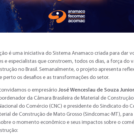
o é uma iniciativa do Sistema Anamaco criada para dar voz
e especialistas que constroem, todos os dias, a força do v
strução no Brasil. Semanalmente, o projeto apresenta reflex
 perto os desafios e as transformações do setor.
 convidamos o empresário
José Wenceslau de Souza Junio
oordenador da Câmara Brasileira de Material de Construção
acional do Comércio (CNC) e presidente do Sindicato do 
aterial de Construção de Mato Grosso (Sindcomac-MT), para
sobre o momento econômico e seus impactos sobre o comé
strução: