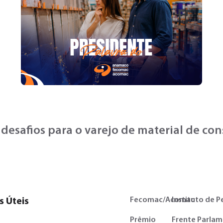
 desafios para o varejo de material de co
Fecomac/Acomac
Instituto de P
s Úteis
Prêmio
Frente Parlam