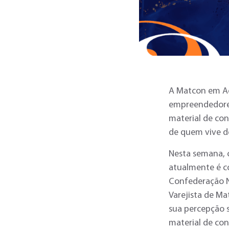
A Matcon em Açã
empreendedores 
material de con
de quem vive de
Nesta semana,
atualmente é c
Confederação N
Varejista de M
sua percepção 
material de con