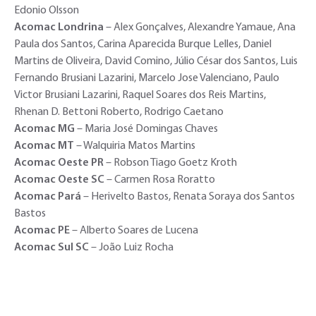
Edonio Olsson
Acomac Londrina
– Alex Gonçalves, Alexandre Yamaue, Ana
Paula dos Santos, Carina Aparecida Burque Lelles, Daniel
Martins de Oliveira, David Comino, Júlio César dos Santos, Luis
Fernando Brusiani Lazarini, Marcelo Jose Valenciano, Paulo
Victor Brusiani Lazarini, Raquel Soares dos Reis Martins,
Rhenan D. Bettoni Roberto, Rodrigo Caetano
Acomac MG
– Maria José Domingas Chaves
Acomac MT
– Walquiria Matos Martins
Acomac Oeste PR
– Robson Tiago Goetz Kroth
Acomac Oeste SC
– Carmen Rosa Roratto
Acomac Pará
– Herivelto Bastos, Renata Soraya dos Santos
Bastos
Acomac PE
– Alberto Soares de Lucena
Acomac Sul SC
– João Luiz Rocha