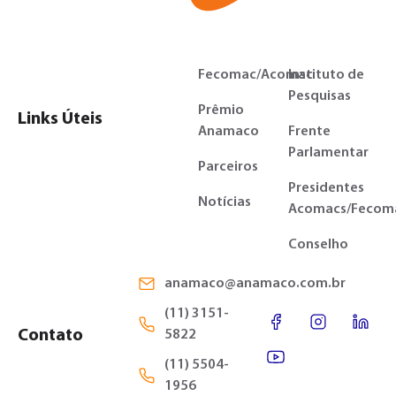
Fecomac/Acomac
Instituto de
Pesquisas
Prêmio
Links Úteis
Anamaco
Frente
Parlamentar
Parceiros
Presidentes
Notícias
Acomacs/Fecom
Conselho
anamaco@anamaco.com.br
(11) 3151-
Contato
5822
(11) 5504-
1956