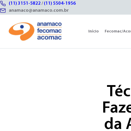
(11) 3151-5822
/
(11) 5504-1956
anamaco@anamaco.com.br
Início
Fecomac/Ac
Téc
Faz
da 