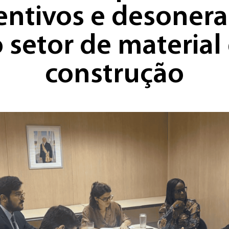
entivos e desoner
 setor de material
construção