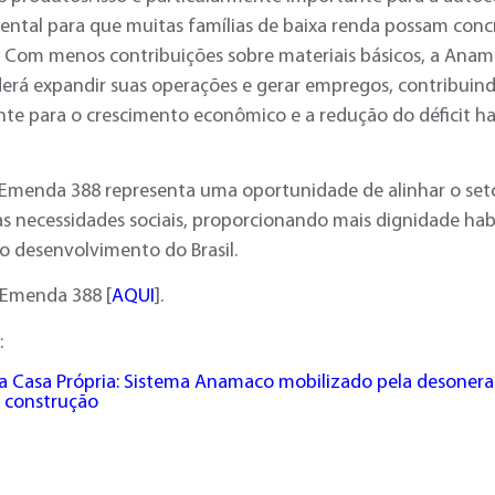
ental para que muitas famílias de baixa renda possam conc
. Com menos contribuições sobre materiais básicos, a Anam
derá expandir suas operações e gerar empregos, contribuin
nte para o crescimento econômico e a redução do déficit ha
 Emenda 388 representa uma oportunidade de alinhar o seto
s necessidades sociais, proporcionando mais dignidade hab
o desenvolvimento do Brasil.
 Emenda 388 [
AQUI
].
:
 Casa Própria: Sistema Anamaco mobilizado pela desonera
e construção