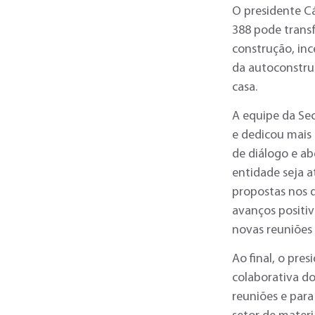
O presidente C
388 pode transf
construção, in
da autoconstru
casa.
A equipe da Se
e dedicou mais
de diálogo e ab
entidade seja a
propostas nos 
avanços positiv
novas reuniões 
Ao final, o pre
colaborativa do
reuniões e para