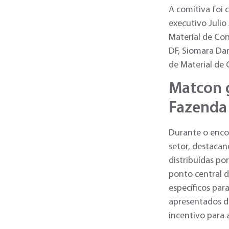
A comitiva foi 
executivo Julio
Material de Con
DF, Siomara Da
de Material de 
Matcon g
Fazenda
Durante o enco
setor, destacan
distribuídas po
ponto central 
específicos par
apresentados d
incentivo para 