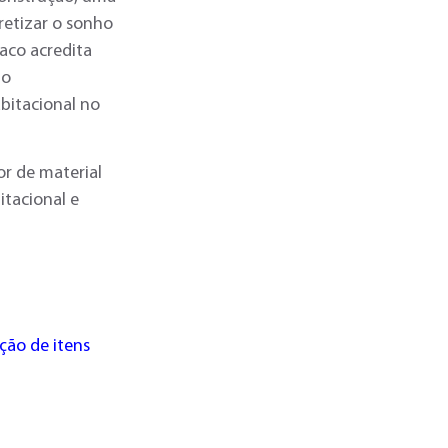
retizar o sonho
aco acredita
do
bitacional no
r de material
itacional e
ção de itens