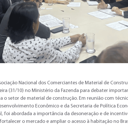
ociação Nacional dos Comerciantes de Material de Constru
eira (31/10) no Ministério da Fazenda para debater importan
a o setor de material de construção. Em reunião com técni
Desenvolvimento Econômico e da Secretaria de Política Eco
, foi abordada a importância da desoneração e de incentivo
 fortalecer o mercado e ampliar o acesso à habitação no Bras