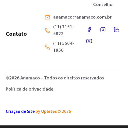
Conselho
anamaco@anamaco.com.br
(11) 3151-
Contato
5822
(11) 5504-
1956
©2026 Anamaco – Todos os direitos reservados
Política de privacidade
Criação de Site
by
UpSites
© 2026