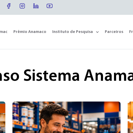
omac
Prêmio Anamaco
Instituto de Pesquisa
Parceiros
F
enso Sistema Anam