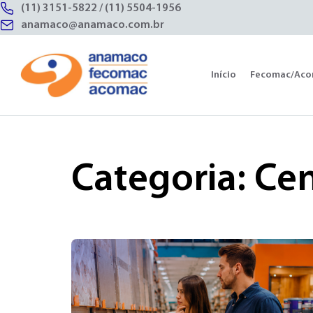
(11) 3151-5822
/
(11) 5504-1956
anamaco@anamaco.com.br
Início
Fecomac/Ac
Categoria: C