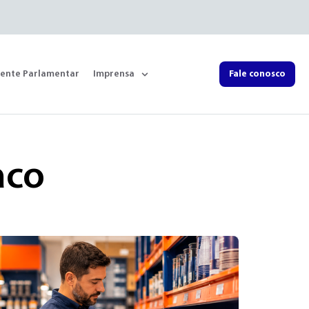
rente Parlamentar
Imprensa
Fale conosco
aco