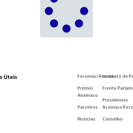
Fecomac/Acomac
Instituto de P
s Úteis
Prêmio
Frente Parlam
Anamaco
Presidentes
Parceiros
Acomacs/Fec
Notícias
Conselho