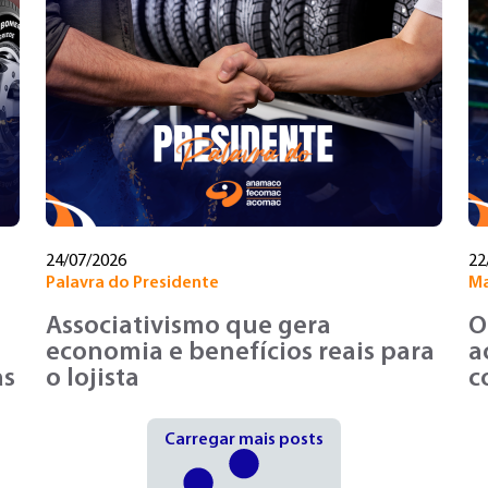
24/07/2026
22
Palavra do Presidente
Ma
Associativismo que gera
O
economia e benefícios reais para
a
as
o lojista
c
Carregar mais posts