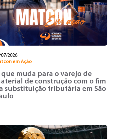
/07/2026
tcon em Ação
 que muda para o varejo de
aterial de construção com o fim
a substituição tributária em São
aulo