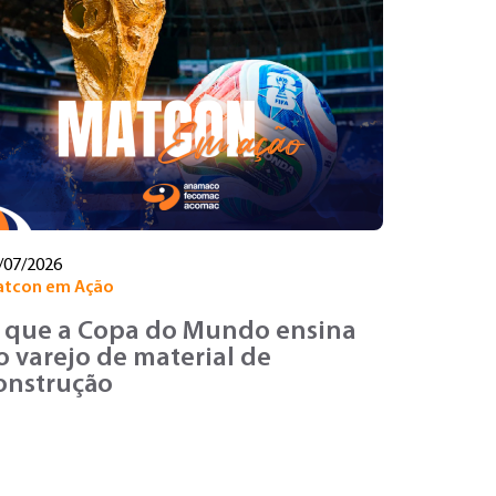
/07/2026
tcon em Ação
 que a Copa do Mundo ensina
o varejo de material de
onstrução