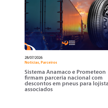
28/07/2026
Notícias
,
Parceiros
Sistema Anamaco e Prometeon
firmam parceria nacional com
descontos em pneus para lojist
associados