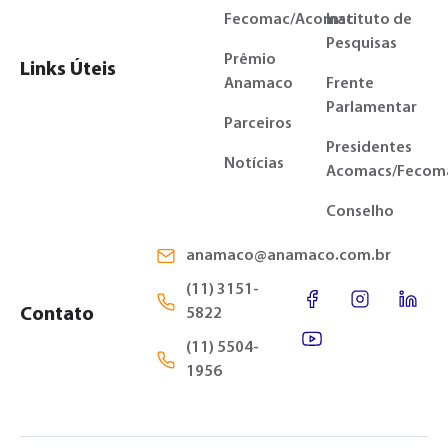
Fecomac/Acomac
Instituto de
Pesquisas
Prêmio
Links Úteis
Anamaco
Frente
Parlamentar
Parceiros
Presidentes
Notícias
Acomacs/Fecom
Conselho
anamaco@anamaco.com.br
(11) 3151-
Contato
5822
(11) 5504-
1956