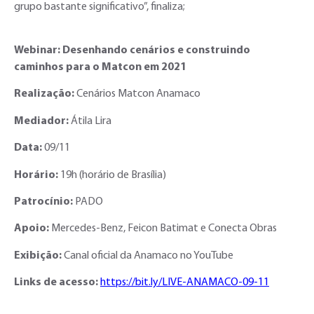
grupo bastante significativo”, finaliza;
Webinar: Desenhando cenários e construindo
caminhos para o Matcon em 2021
Realização:
Cenários Matcon Anamaco
Mediador:
Átila Lira
Data:
09/11
Horário:
19h (horário de Brasília)
Patrocínio:
PADO
Apoio:
Mercedes-Benz, Feicon Batimat e Conecta Obras
Exibição:
Canal oficial da Anamaco no YouTube
Links de acesso:
https://bit.ly/LIVE-ANAMACO-09-11