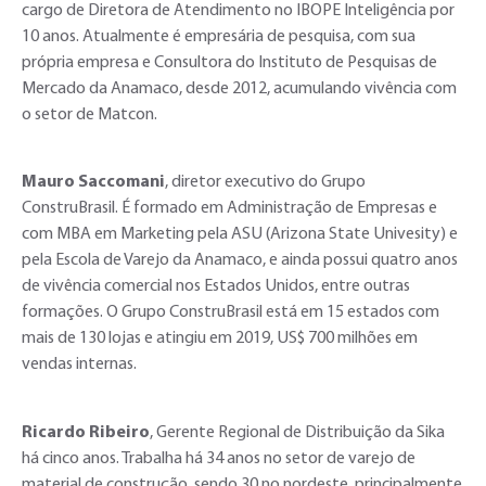
cargo de Diretora de Atendimento no IBOPE Inteligência por
10 anos. Atualmente é empresária de pesquisa, com sua
própria empresa e Consultora do Instituto de Pesquisas de
Mercado da Anamaco, desde 2012, acumulando vivência com
o setor de Matcon.
Mauro Saccomani
, diretor executivo do Grupo
ConstruBrasil. É formado em Administração de Empresas e
com MBA em Marketing pela ASU (Arizona State Univesity) e
pela Escola de Varejo da Anamaco, e ainda possui quatro anos
de vivência comercial nos Estados Unidos, entre outras
formações. O Grupo ConstruBrasil está em 15 estados com
mais de 130 lojas e atingiu em 2019, US$ 700 milhões em
vendas internas.
Ricardo Ribeiro
, Gerente Regional de Distribuição da Sika
há cinco anos. Trabalha há 34 anos no setor de varejo de
material de construção, sendo 30 no nordeste, principalmente