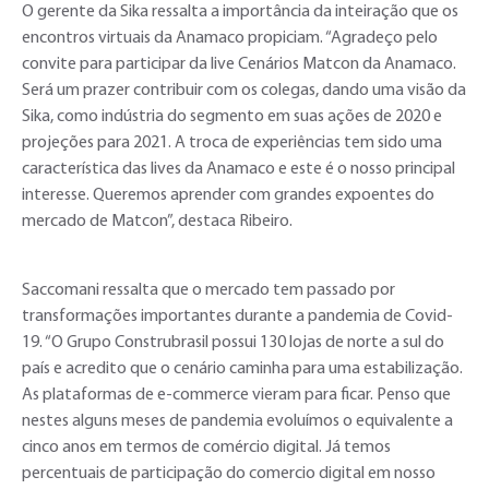
O gerente da Sika ressalta a importância da inteiração que os
encontros virtuais da Anamaco propiciam. “Agradeço pelo
convite para participar da live Cenários Matcon da Anamaco.
Será um prazer contribuir com os colegas, dando uma visão da
Sika, como indústria do segmento em suas ações de 2020 e
projeções para 2021. A troca de experiências tem sido uma
característica das lives da Anamaco e este é o nosso principal
interesse. Queremos aprender com grandes expoentes do
mercado de Matcon”, destaca Ribeiro.
Saccomani ressalta que o mercado tem passado por
transformações importantes durante a pandemia de Covid-
19. “O Grupo Construbrasil possui 130 lojas de norte a sul do
país e acredito que o cenário caminha para uma estabilização.
As plataformas de e-commerce vieram para ficar. Penso que
nestes alguns meses de pandemia evoluímos o equivalente a
cinco anos em termos de comércio digital. Já temos
percentuais de participação do comercio digital em nosso