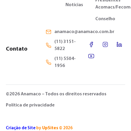
Presidentes
Notícias
Acomacs/Fecom
Conselho
anamaco@anamaco.com.br
(11) 3151-
Contato
5822
(11) 5504-
1956
©2026 Anamaco – Todos os direitos reservados
Política de privacidade
Criação de Site
by
UpSites
© 2026