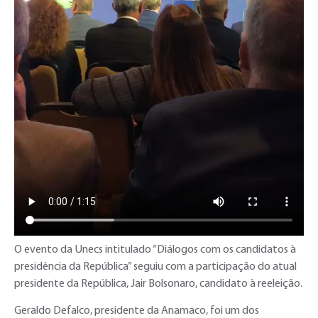
O evento da Unecs intitulado “Diálogos com os candidatos à
presidência da República” seguiu com a participação do atual
presidente da República, Jair Bolsonaro, candidato à reeleição.
Geraldo Defalco, presidente da Anamaco, foi um dos