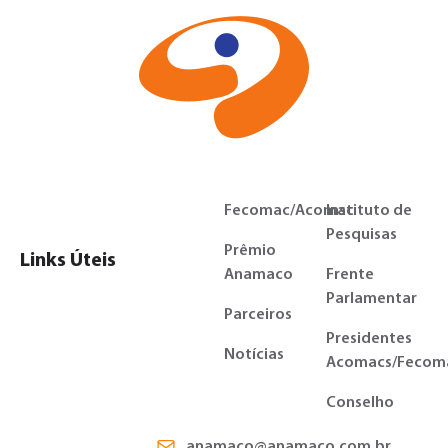
Fecomac/Acomac
Instituto de
Pesquisas
Prêmio
Links Úteis
Anamaco
Frente
Parlamentar
Parceiros
Presidentes
Notícias
Acomacs/Fecom
Conselho
anamaco@anamaco.com.br