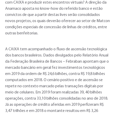
com CAIXA e produzir estes encontros virtuais? A direção da
Anamaco aposta no know-how do referido banco e estão
convictos de que a partir destas lives serão consolidados
novos projetos, os quais deverão oferecer ao setor de Matcon
condições especiais de concessão de linhas de créditos, entre
outras benfeitorias.
A CAIXA tem acompanhado o fluxo de ascensão tecnológica
dos bancos brasileiros. Dados divulgados pelo Relatório Anual
da Federação Brasileira de Bancos – Febraban apontam que o
mercado bancário em geral fez investimentos tecnológicos
em 2019 da ordem de R$ 24,6 bilhões, contra R$ 19,8 bilhões
computados em 2018. O cenário positivo e de ascensão se
repete no contexto marcado pelas transações digitais por
meio de celulares. Em 2019 foram realizadas 39, 40 bilhões
operações, contra 33,10 bilhões consolidadas no ano de 2018.
Já as operações de crédito aferidas em 2019 perfizeram R$
3,47 trilhões e em 2018 o montante resultou em R$ 3,26