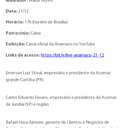
Mediador:
Waldir Abreu
Data:
21/12
Horário:
17h (horário de Brasília)
Patrocínio:
Caixa
Exibição:
Canal oficial da Anamaco no YouTube
Links de acesso:
https://bit.ly/live-anamaco-21-12
Emerson Luiz Stival, empresário e presidente da Acomac
grande Curitiba (PR).
Carlos Eduardo Favaro, empresário e presidente da Acomac
de Jundiaí (SP) e região;
Rafael Hora Aimone, gerente de Clientes e Negócios de