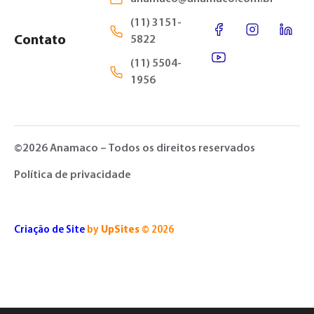
(11) 3151-
Contato
5822
(11) 5504-
1956
©2026 Anamaco – Todos os direitos reservados
Política de privacidade
Criação de Site
by
UpSites
© 2026