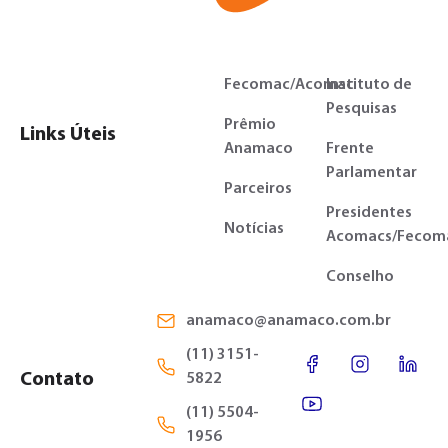
Fecomac/Acomac
Instituto de
Pesquisas
Prêmio
Links Úteis
Anamaco
Frente
Parlamentar
Parceiros
Presidentes
Notícias
Acomacs/Fecom
Conselho
anamaco@anamaco.com.br
(11) 3151-
Contato
5822
(11) 5504-
1956