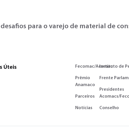
 desafios para o varejo de material de co
Fecomac/Acomac
Instituto de P
s Úteis
Prêmio
Frente Parlam
Anamaco
Presidentes
Parceiros
Acomacs/Fec
Notícias
Conselho