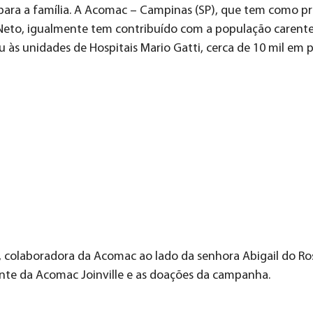
para a família. A Acomac – Campinas (SP), que tem como p
e Neto, igualmente tem contribuído com a população carent
u às unidades de Hospitais Mario Gatti, cerca de 10 mil em 
, colaboradora da Acomac ao lado da senhora Abigail do Ros
ente da Acomac Joinville e as doações da campanha.