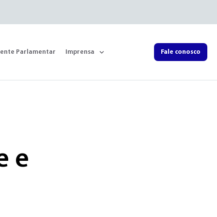
rente Parlamentar
Imprensa
Fale conosco
e e