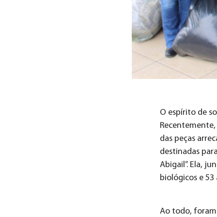
O espírito de s
Recentemente, a
das peças arrec
destinadas para
Abigail”. Ela, 
biológicos e 53 
Ao todo, foram 