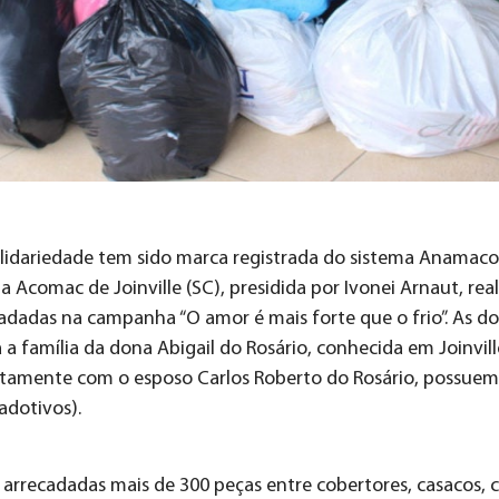
olidariedade tem sido marca registrada do sistema Anamaco
 Acomac de Joinville (SC), presidida por Ivonei Arnaut, rea
adadas na campanha “O amor é mais forte que o frio”. As d
 a família da dona Abigail do Rosário, conhecida em Joinvi
juntamente com o esposo Carlos Roberto do Rosário, possuem 5
adotivos).
arrecadadas mais de 300 peças entre cobertores, casacos, 