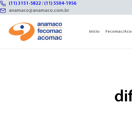
(11) 3151-5822
/
(11) 5504-1956
anamaco@anamaco.com.br
Início
Fecomac/Ac
di