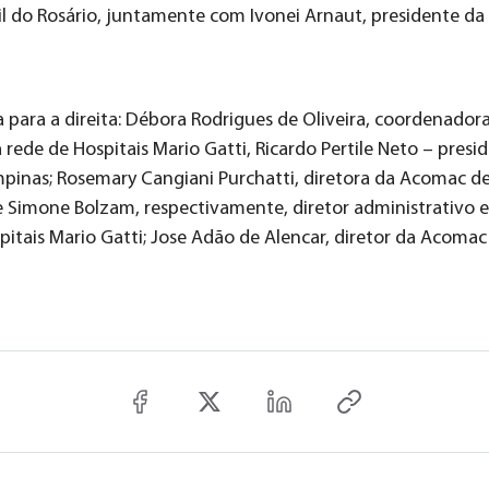
l do Rosário, juntamente com Ivonei Arnaut, presidente d
 para a direita: Débora Rodrigues de Oliveira, coordenador
ede de Hospitais Mario Gatti, Ricardo Pertile Neto – presi
inas; Rosemary Cangiani Purchatti, diretora da Acomac d
 Simone Bolzam, respectivamente, diretor administrativo e
pitais Mario Gatti; Jose Adão de Alencar, diretor da Acoma