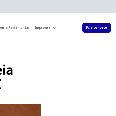
rente Parlamentar
Imprensa
Fale conosco
ia
C