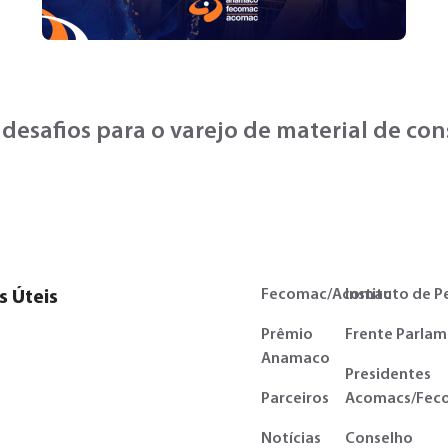
 desafios para o varejo de material de co
Fecomac/Acomac
Instituto de P
s Úteis
Prêmio
Frente Parlam
Anamaco
Presidentes
Parceiros
Acomacs/Fec
Notícias
Conselho