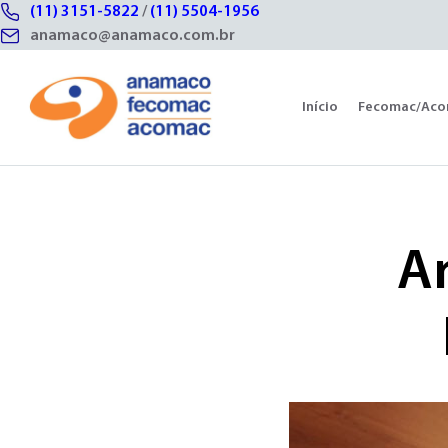
(11) 3151-5822
/
(11) 5504-1956
anamaco@anamaco.com.br
Início
Fecomac/Ac
A