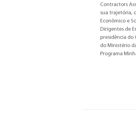
Contractors Ass
sua trajetória
Econômico e Soc
Dirigentes de E
presidência do
do Ministério d
Programa Minha