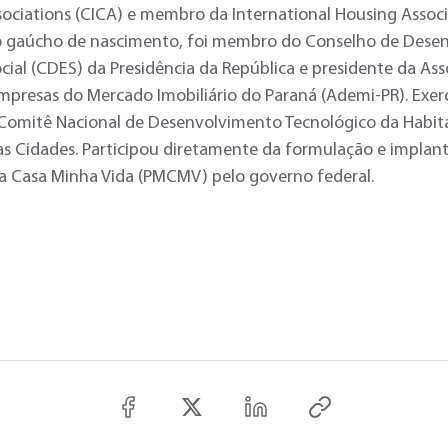
ociations (CICA) e membro da International Housing Associ
, o gaúcho de nascimento, foi membro do Conselho de Des
ial (CDES) da Presidência da República e presidente da As
mpresas do Mercado Imobiliário do Paraná (Ademi-PR). Exer
 Comitê Nacional de Desenvolvimento Tecnológico da Habi
as Cidades. Participou diretamente da formulação e implan
 Casa Minha Vida (PMCMV) pelo governo federal.