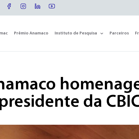
omac
Prêmio Anamaco
Instituto de Pesquisa
Parceiros
F
namaco homenage
presidente da CBI