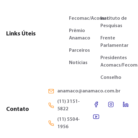
Fecomac/Acomac
Instituto de
Pesquisas
Prêmio
Links Úteis
Anamaco
Frente
Parlamentar
Parceiros
Presidentes
Notícias
Acomacs/Fecom
Conselho
anamaco@anamaco.com.br
(11) 3151-
Contato
5822
(11) 5504-
1956