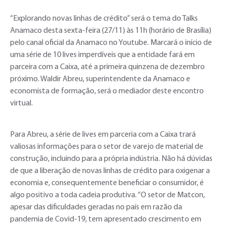
“Explorando novas linhas de crédito” será o tema do Talks
Anamaco desta sexta-feira (27/11) às 11h (horário de Brasília)
pelo canal oficial da Anamaco no Youtube. Marcará o início de
uma série de 10 lives imperdíveis que a entidade fará em
parceira com a Caixa, até a primeira quinzena de dezembro
próximo. Waldir Abreu, superintendente da Anamaco e
economista de formação, será o mediador deste encontro
virtual.
Para Abreu, a série de lives em parceria com a Caixa trará
valiosas informações para o setor de varejo de material de
construção, incluindo para a própria indústria. Não há dúvidas
de que a liberação de novas linhas de crédito para oxigenar a
economia e, consequentemente beneficiar o consumidor, é
algo positivo a toda cadeia produtiva. “O setor de Matcon,
apesar das dificuldades geradas no país em razão da
pandemia de Covid-19, tem apresentado crescimento em