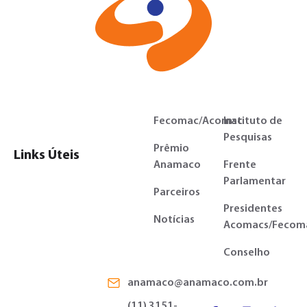
Fecomac/Acomac
Instituto de
Pesquisas
Prêmio
Links Úteis
Anamaco
Frente
Parlamentar
Parceiros
Presidentes
Notícias
Acomacs/Fecom
Conselho
anamaco@anamaco.com.br
(11) 3151-