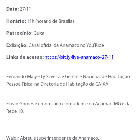
Data:
27/11
Horário:
11h (horário de Brasília)
Patrocínio:
Caixa
Exibição:
Canal oficial da Anamaco no YouTube
Links de acesso:
https://bit.ly/live-anamaco-27-11
Fernando Magesty Silveira é Gerente Nacional de Habitação
Pessoa Física, na Diretoria de Habitação da CAIXA.
Flávio Gomes é empresário e presidente da Acomac-MG e da
Rede 10.
Waldir Abreu é superintendente da Anamaco.