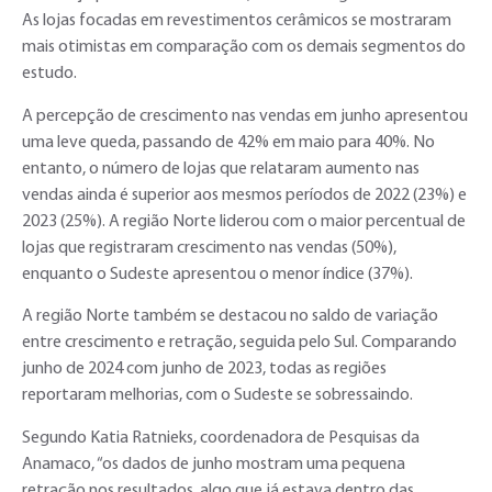
As lojas focadas em revestimentos cerâmicos se mostraram
mais otimistas em comparação com os demais segmentos do
estudo.
A percepção de crescimento nas vendas em junho apresentou
uma leve queda, passando de 42% em maio para 40%. No
entanto, o número de lojas que relataram aumento nas
vendas ainda é superior aos mesmos períodos de 2022 (23%) e
2023 (25%). A região Norte liderou com o maior percentual de
lojas que registraram crescimento nas vendas (50%),
enquanto o Sudeste apresentou o menor índice (37%).
A região Norte também se destacou no saldo de variação
entre crescimento e retração, seguida pelo Sul. Comparando
junho de 2024 com junho de 2023, todas as regiões
reportaram melhorias, com o Sudeste se sobressaindo.
Segundo Katia Ratnieks, coordenadora de Pesquisas da
Anamaco, “os dados de junho mostram uma pequena
retração nos resultados, algo que já estava dentro das