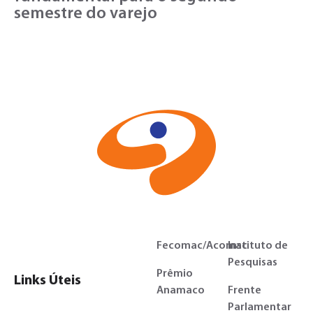
semestre do varejo
Fecomac/Acomac
Instituto de
Pesquisas
Prêmio
Links Úteis
Anamaco
Frente
Parlamentar